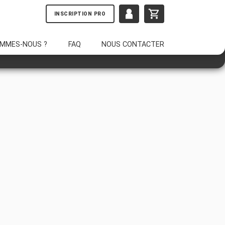
INSCRIPTION PRO
OMMES-NOUS ?
FAQ
NOUS CONTACTER
que les matières souhaitées.
Envoyer la demande