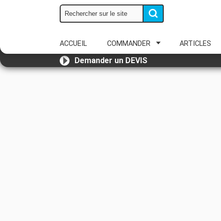
ACCUEIL
COMMANDER
ARTICLES
Demander un DEVIS
Email
*
Entreprise
*
Nom
*
Téléphone
*