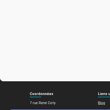
Coordonnées
Liens u
7 rue René Coty
Blog